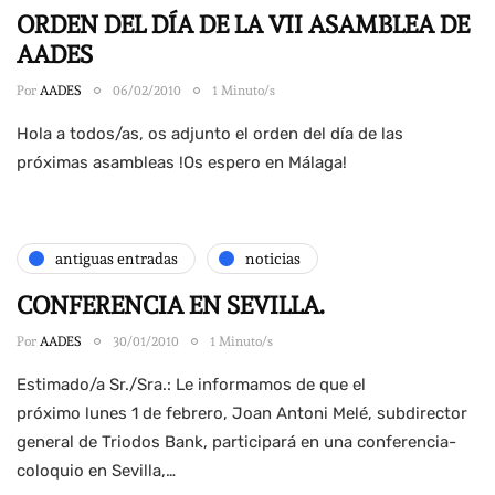
ORDEN DEL DÍA DE LA VII ASAMBLEA DE
AADES
Por
AADES
06/02/2010
1 Minuto/s
Hola a todos/as, os adjunto el orden del día de las
próximas asambleas !Os espero en Málaga!
antiguas entradas
noticias
CONFERENCIA EN SEVILLA.
Por
AADES
30/01/2010
1 Minuto/s
Estimado/a Sr./Sra.: Le informamos de que el
próximo lunes 1 de febrero, Joan Antoni Melé, subdirector
general de Triodos Bank, participará en una conferencia-
coloquio en Sevilla,…