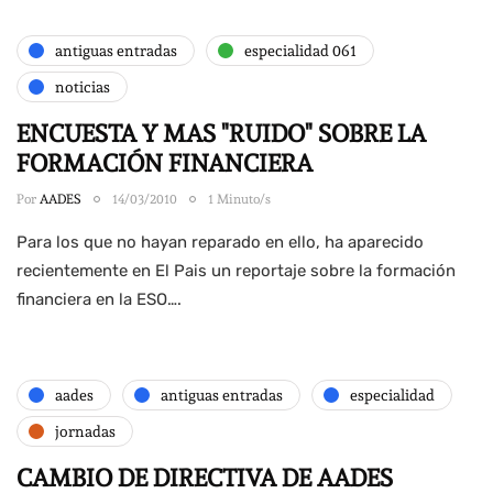
antiguas entradas
especialidad 061
noticias
ENCUESTA Y MAS "RUIDO" SOBRE LA
FORMACIÓN FINANCIERA
Por
AADES
14/03/2010
1 Minuto/s
Para los que no hayan reparado en ello, ha aparecido
recientemente en El Pais un reportaje sobre la formación
financiera en la ESO….
aades
antiguas entradas
especialidad
jornadas
CAMBIO DE DIRECTIVA DE AADES