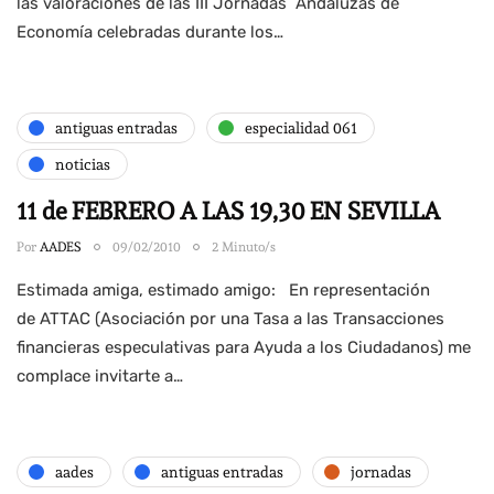
las valoraciones de las III Jornadas Andaluzas de
Economía celebradas durante los…
antiguas entradas
especialidad 061
noticias
11 de FEBRERO A LAS 19,30 EN SEVILLA
Por
AADES
09/02/2010
2 Minuto/s
Estimada amiga, estimado amigo: En representación
de ATTAC (Asociación por una Tasa a las Transacciones
financieras especulativas para Ayuda a los Ciudadanos) me
complace invitarte a…
aades
antiguas entradas
jornadas