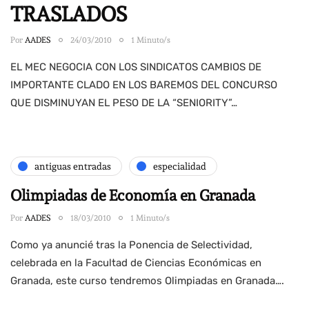
TRASLADOS
Por
AADES
24/03/2010
1 Minuto/s
EL MEC NEGOCIA CON LOS SINDICATOS CAMBIOS DE
IMPORTANTE CLADO EN LOS BAREMOS DEL CONCURSO
QUE DISMINUYAN EL PESO DE LA “SENIORITY”…
antiguas entradas
especialidad
Olimpiadas de Economía en Granada
Por
AADES
18/03/2010
1 Minuto/s
Como ya anuncié tras la Ponencia de Selectividad,
celebrada en la Facultad de Ciencias Económicas en
Granada, este curso tendremos Olimpiadas en Granada….