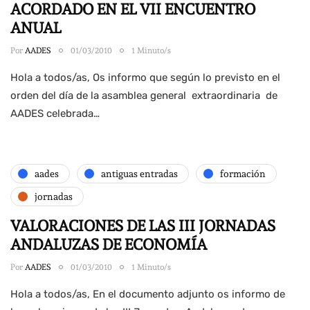
ACORDADO EN EL VII ENCUENTRO
ANUAL
Por
AADES
01/03/2010
1 Minuto/s
Hola a todos/as, Os informo que según lo previsto en el
orden del día de la asamblea general extraordinaria de
AADES celebrada…
aades
antiguas entradas
formación
jornadas
VALORACIONES DE LAS III JORNADAS
ANDALUZAS DE ECONOMÍA
Por
AADES
01/03/2010
1 Minuto/s
Hola a todos/as, En el documento adjunto os informo de