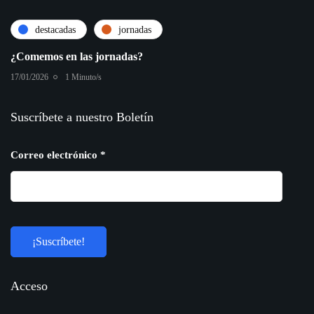
destacadas
jornadas
¿Comemos en las jornadas?
17/01/2026
1 Minuto/s
Suscríbete a nuestro Boletín
Correo electrónico
*
Acceso