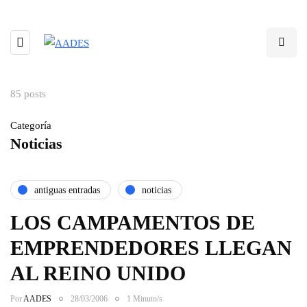
85 posts
Categoría
Noticias
antiguas entradas
noticias
LOS CAMPAMENTOS DE
EMPRENDEDORES LLEGAN
AL REINO UNIDO
Por
AADES
28/03/2006
1 Minuto/s