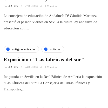
Por
AADES
27/03/2006
1 Minuto/s
La consejera de educación de Andalucía Dª Cándida Martínez
presentó el pasado viernes en Sevilla la futura ley andaluza de
educación con…
antiguas entradas
noticias
Exposición : "Las fábricas del sur"
Por
AADES
24/03/2006
1 Minuto/s
Inagurada en Sevilla en la Real Fábrica de Artillería la exposición
“Las Fábricas del Sur” La Consejería de Obras Públicas y
Transportes,…