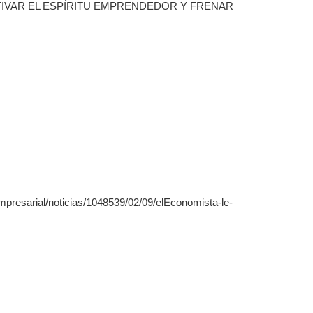
CENTIVAR EL ESPÍRITU EMPRENDEDOR Y FRENAR
presarial/noticias/1048539/02/09/elEconomista-le-