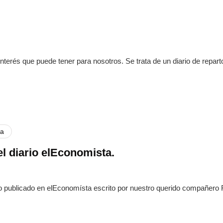
interés que puede tener para nosotros. Se trata de un diario de repar
sa
el diario elEconomista.
ulo publicado en elEconomísta escrito por nuestro querido compañero 