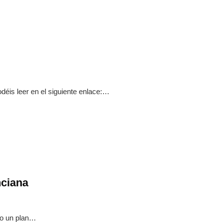
déis leer en el siguiente enlace:…
nciana
do un plan…