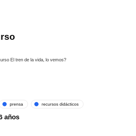
rso
o El tren de la vida, lo vemos?
prensa
recursos didácticos
6 años