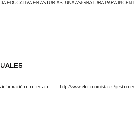
ERIENCIA EDUCATIVA EN ASTURIAS: UNA ASIGNATURA PARA IN
NUALES
Más información en el enlace http://www.eleconomista.es/gestion-em