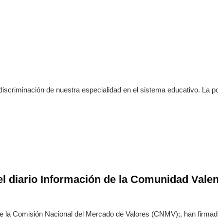
iscriminación de nuestra especialidad en el sistema educativo. La po
 el diario Información de la Comunidad Vale
de la Comisión Nacional del Mercado de Valores (CNMV);, han firma