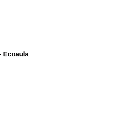
- Ecoaula