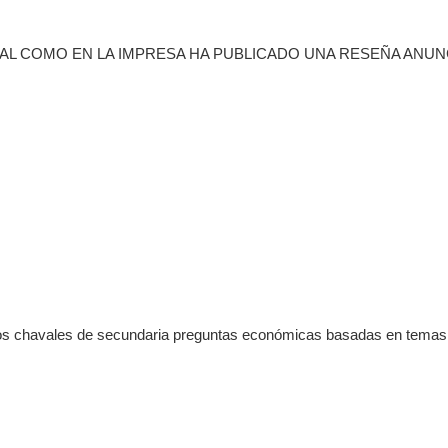
ITAL COMO EN LA IMPRESA HA PUBLICADO UNA RESEÑA ANU
los chavales de secundaria preguntas económicas basadas en temas