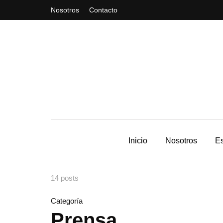
Nosotros
Contacto
Inicio
Nosotros
Es
14 posts
Categoría
Prensa