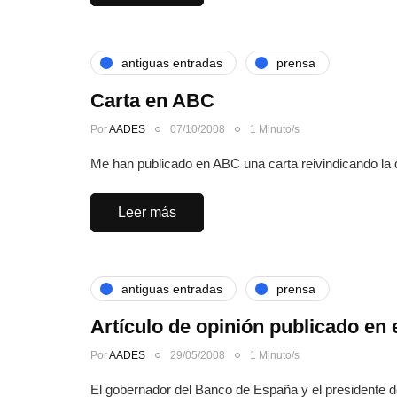
antiguas entradas
prensa
Carta en ABC
Por
AADES
07/10/2008
1 Minuto/s
Me han publicado en ABC una carta reivindicando la d
Leer más
antiguas entradas
prensa
Artículo de opinión publicado en
Por
AADES
29/05/2008
1 Minuto/s
El gobernador del Banco de España y el presidente 