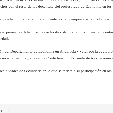
chos con el resto de los docentes, del profesorado de Economía en los 
 y de la cultura del emprendimiento social y empresarial en la Educació
 experiencias didácticas, las redes de colaboración, la formación conti
iedad.
ón del Departamento de Economía en Andalucía y velar por la equiparaci
as asociaciones integradas en la Confederación Española de Asociacion
pecialidades de Secundaria en lo que se refiere a su participación en lo
la UGR