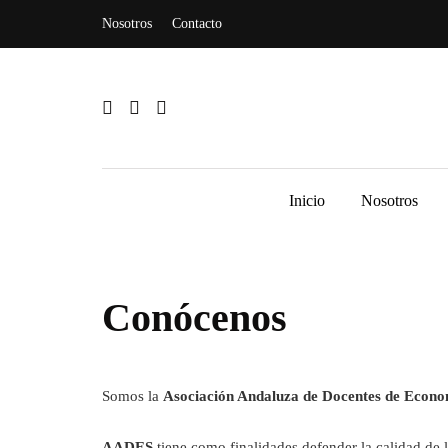
Nosotros
Contacto
Inicio
Nosotros
Conócenos
Somos la
Asociación Andaluza de Docentes de Econo
AADES
tiene como finalidades defender la calidad de l