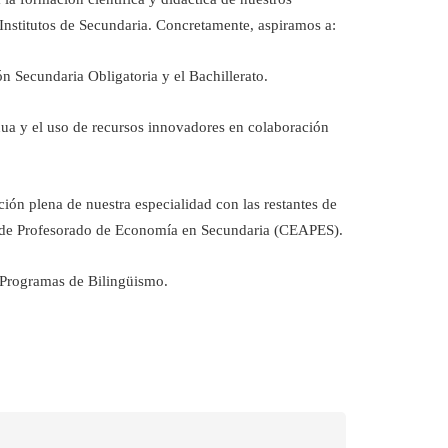
Institutos de Secundaria. Concretamente, aspiramos a:
n Secundaria Obligatoria y el Bachillerato.
nua y el uso de recursos innovadores en colaboración
ón plena de nuestra especialidad con las restantes de
es de Profesorado de Economía en Secundaria (CEAPES).
s Programas de Bilingüismo.