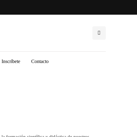
Inscríbete
Contacto
la formación científica y didáctica de nuestros