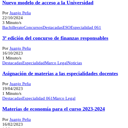
Nuevo modelo de acceso a la Universidad
Por
Juanjo Peña
22/10/2024
3 Minuto/s
Bachillerato
Concursos
Destacadas
ESO
Especialidad 061
3ª edición del concurso de finanzas responsables
Por
Juanjo Peña
16/10/2023
1 Minuto/s
Destacadas
Especialidad
Marco Legal
Noticias
Asignación de materias a las especialidades docentes
Por
Juanjo Peña
19/04/2023
1 Minuto/s
Destacadas
Especialidad 061
Marco Legal
Materias de economía para el curso 2023-2024
Por
Juanjo Peña
16/02/2023