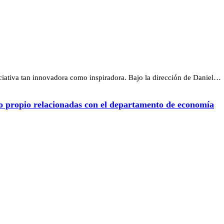
iciativa tan innovadora como inspiradora. Bajo la dirección de Daniel…
ño propio relacionadas con el departamento de economía