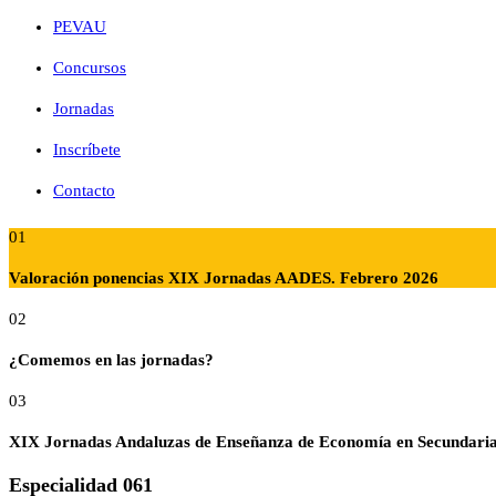
PEVAU
Concursos
Jornadas
Inscríbete
Contacto
01
Valoración ponencias XIX Jornadas AADES. Febrero 2026
02
¿Comemos en las jornadas?
03
XIX Jornadas Andaluzas de Enseñanza de Economía en Secundari
Especialidad 061