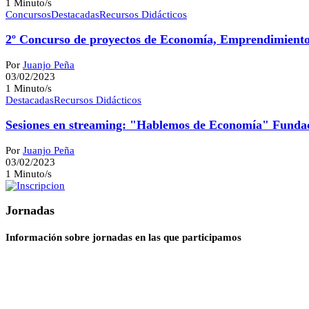
1 Minuto/s
Concursos
Destacadas
Recursos Didácticos
2º Concurso de proyectos de Economía, Emprendimient
Por
Juanjo Peña
03/02/2023
1 Minuto/s
Destacadas
Recursos Didácticos
Sesiones en streaming: "Hablemos de Economía" Fund
Por
Juanjo Peña
03/02/2023
1 Minuto/s
Jornadas
Información sobre jornadas en las que participamos