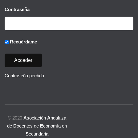
Contraseña
Recuérdame
Contraseña perdida
© 2020
A
sociación
A
ndaluza
de
D
ocentes de
E
conomía en
S
ecundaria