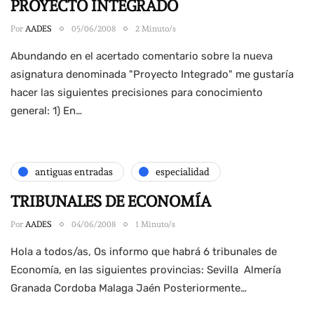
PROYECTO INTEGRADO
Por
AADES
05/06/2008
2 Minuto/s
Abundando en el acertado comentario sobre la nueva
asignatura denominada "Proyecto Integrado" me gustaría
hacer las siguientes precisiones para conocimiento
general: 1) En…
antiguas entradas
especialidad
TRIBUNALES DE ECONOMÍA
Por
AADES
04/06/2008
1 Minuto/s
Hola a todos/as, Os informo que habrá 6 tribunales de
Economía, en las siguientes provincias: Sevilla Almería
Granada Cordoba Malaga Jaén Posteriormente…