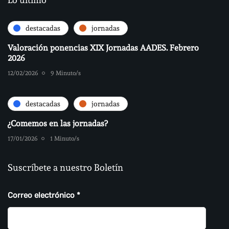
destacadas
jornadas
Valoración ponencias XIX Jornadas AADES. Febrero
2026
12/02/2026
9 Minuto/s
destacadas
jornadas
¿Comemos en las jornadas?
17/01/2026
1 Minuto/s
Suscríbete a nuestro Boletín
Correo electrónico
*