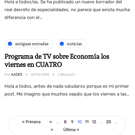
Hola a todos/as, Se ha publicado un nuevo borrador del
real decreto de especialidades, no parece que exista mucha
diferencia con el…
antiguas entradas
noticias
Programa de TV sobre Economía los
viernes en CUATRO
Por
AADES
10/04/2008
1 Minuto/s
Hola a todos, antes de nada saludaros porque es mi primer
post. Me imagino que muchos sepáis que los viernes a las…
« Primera
«
...
8
9
10
11
12
...
20
...
»
Última »