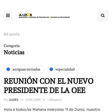
85 posts
Categoría
Noticias
antiguas entradas
especialidad
REUNIÓN CON EL NUEVO
PRESIDENTE DE LA OEE
Por
AADES
11/06/2008
1 Minuto/s
Hola a todos/as Mañana miércoles 11 de Junio, nuestro