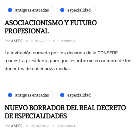
antiguas entradas
especialidad
ASOCIACIONISMO Y FUTURO
PROFESIONAL
Por
AADES
10/05/2008
1 Minuto/s
La invitación cursada por los decanos de la CONFEDE
a nuestra presidenta para que les informe en nombre de los
docentes de enseñanza media…
antiguas entradas
especialidad
NUEVO BORRADOR DEL REAL DECRETO
DE ESPECIALIDADES
Por
AADES
21/04/2008
1 Minuto/s