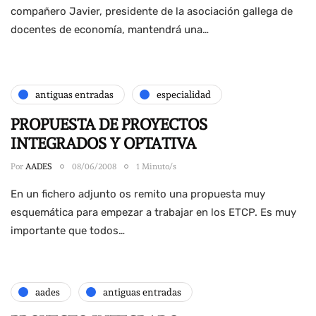
compañero Javier, presidente de la asociación gallega de
docentes de economía, mantendrá una…
antiguas entradas
especialidad
PROPUESTA DE PROYECTOS
INTEGRADOS Y OPTATIVA
Por
AADES
08/06/2008
1 Minuto/s
En un fichero adjunto os remito una propuesta muy
esquemática para empezar a trabajar en los ETCP. Es muy
importante que todos…
aades
antiguas entradas