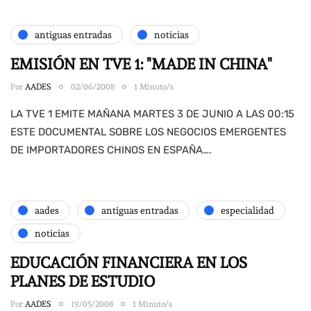
antiguas entradas
noticias
EMISIÓN EN TVE 1: "MADE IN CHINA"
Por
AADES
02/06/2008
1 Minuto/s
LA TVE 1 EMITE MAÑANA MARTES 3 DE JUNIO A LAS 00:15
ESTE DOCUMENTAL SOBRE LOS NEGOCIOS EMERGENTES
DE IMPORTADORES CHINOS EN ESPAÑA….
aades
antiguas entradas
especialidad
noticias
EDUCACIÓN FINANCIERA EN LOS
PLANES DE ESTUDIO
Por
AADES
19/05/2008
1 Minuto/s