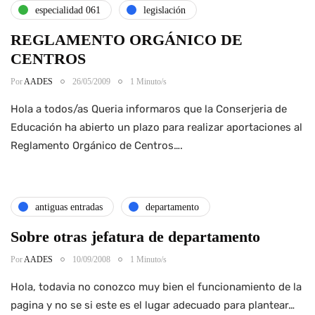
especialidad 061
legislación
REGLAMENTO ORGÁNICO DE
CENTROS
Por
AADES
26/05/2009
1 Minuto/s
Hola a todos/as Queria informaros que la Conserjeria de
Educación ha abierto un plazo para realizar aportaciones al
Reglamento Orgánico de Centros….
antiguas entradas
departamento
Sobre otras jefatura de departamento
Por
AADES
10/09/2008
1 Minuto/s
Hola, todavia no conozco muy bien el funcionamiento de la
pagina y no se si este es el lugar adecuado para plantear…