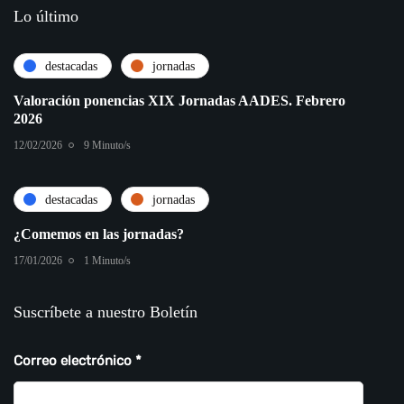
Lo último
destacadas
jornadas
Valoración ponencias XIX Jornadas AADES. Febrero
2026
12/02/2026
9 Minuto/s
destacadas
jornadas
¿Comemos en las jornadas?
17/01/2026
1 Minuto/s
Suscríbete a nuestro Boletín
Correo electrónico
*