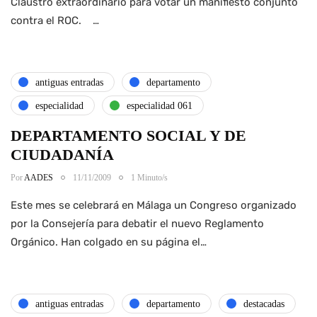
Claustro extraordinario para votar un manifiesto conjunto
contra el ROC. …
antiguas entradas
departamento
especialidad
especialidad 061
DEPARTAMENTO SOCIAL Y DE
CIUDADANÍA
Por
AADES
11/11/2009
1 Minuto/s
Este mes se celebrará en Málaga un Congreso organizado
por la Consejería para debatir el nuevo Reglamento
Orgánico. Han colgado en su página el…
antiguas entradas
departamento
destacadas