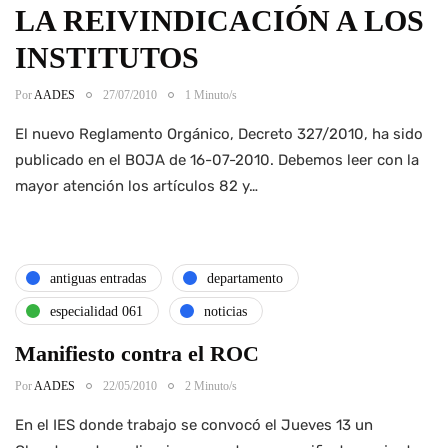
LA REIVINDICACIÓN A LOS
INSTITUTOS
Por
AADES
27/07/2010
1 Minuto/s
El nuevo Reglamento Orgánico, Decreto 327/2010, ha sido
publicado en el BOJA de 16-07-2010. Debemos leer con la
mayor atención los artículos 82 y…
antiguas entradas
departamento
especialidad 061
noticias
Manifiesto contra el ROC
Por
AADES
22/05/2010
2 Minuto/s
En el IES donde trabajo se convocó el Jueves 13 un