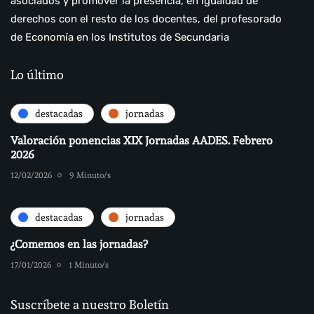
asociados y promover la presencia, en igualdad de
derechos con el resto de los docentes, del profesorado
de Economía en los Institutos de Secundaria
Lo último
destacadas
jornadas
Valoración ponencias XIX Jornadas AADES. Febrero
2026
12/02/2026
9 Minuto/s
destacadas
jornadas
¿Comemos en las jornadas?
17/01/2026
1 Minuto/s
Suscríbete a nuestro Boletín