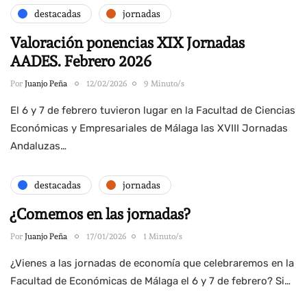
destacadas
jornadas
Valoración ponencias XIX Jornadas
AADES. Febrero 2026
Por
Juanjo Peña
12/02/2026
9 Minuto/s
El 6 y 7 de febrero tuvieron lugar en la Facultad de Ciencias
Económicas y Empresariales de Málaga las XVIII Jornadas
Andaluzas…
destacadas
jornadas
¿Comemos en las jornadas?
Por
Juanjo Peña
17/01/2026
1 Minuto/s
¿Vienes a las jornadas de economía que celebraremos en la
Facultad de Económicas de Málaga el 6 y 7 de febrero? Si…