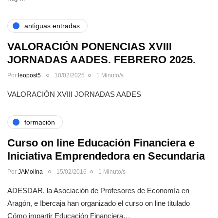
antiguas entradas
VALORACIÓN PONENCIAS XVIII
JORNADAS AADES. FEBRERO 2025.
Por
leopost5
10/02/2025
1 Minuto/s
VALORACIÓN XVIII JORNADAS AADES
formación
Curso on line Educación Financiera e
Iniciativa Emprendedora en Secundaria
Por
JAMolina
15/02/2016
1 Minuto/s
ADESDAR, la Asociación de Profesores de Economía en
Aragón, e Ibercaja han organizado el curso on line titulado
Cómo impartir Educación Financiera…