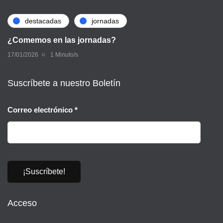
destacadas
jornadas
¿Comemos en las jornadas?
17/01/2026
1 Minuto/s
Suscríbete a nuestro Boletín
Correo electrónico
*
Acceso