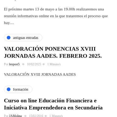
El próximo martes 13 de mayo a las 19.00h realizaremos una
reunión informativas online en la que trataremos el proceso que
hay…
antiguas entradas
VALORACIÓN PONENCIAS XVIII
JORNADAS AADES. FEBRERO 2025.
Por
leopost5
10/02/2025
1 Minuto/s
VALORACIÓN XVIII JORNADAS AADES
formación
Curso on line Educación Financiera e
Iniciativa Emprendedora en Secundaria
Por
JAMolina
15/02/2016
1 Minuto/s