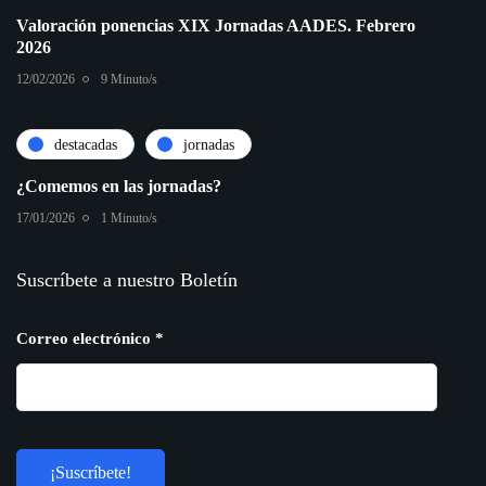
Valoración ponencias XIX Jornadas AADES. Febrero
2026
12/02/2026
9 Minuto/s
destacadas
jornadas
¿Comemos en las jornadas?
17/01/2026
1 Minuto/s
Suscríbete a nuestro Boletín
Correo electrónico
*