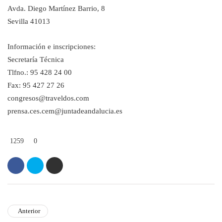
Avda. Diego Martínez Barrio, 8
Sevilla 41013
Información e inscripciones:
Secretaría Técnica
Tlfno.: 95 428 24 00
Fax: 95 427 27 26
congresos@traveldos.com
prensa.ces.cem@juntadeandalucia.es
1259
0
Anterior