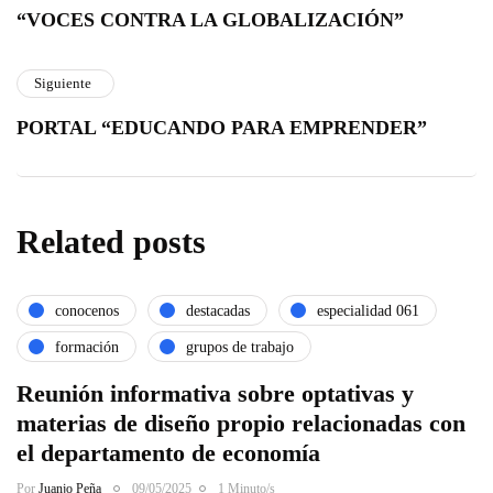
“VOCES CONTRA LA GLOBALIZACIÓN”
Siguiente
PORTAL “EDUCANDO PARA EMPRENDER”
Related posts
conocenos
destacadas
especialidad 061
formación
grupos de trabajo
Reunión informativa sobre optativas y
materias de diseño propio relacionadas con
el departamento de economía
Por
Juanjo Peña
09/05/2025
1 Minuto/s