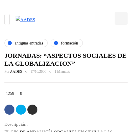
antiguas entradas
formación
JORNADAS: “ASPECTOS SOCIALES DE
LA GLOBALIZACION”
Por
AADES
17/10/2006
1 Minuto/s
1259
0
Descripción: