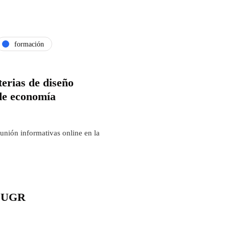
formación
erias de diseño
de economía
unión informativas online en la
a UGR