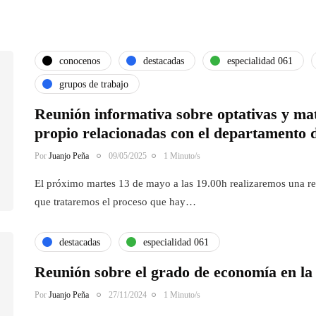
conocenos
destacadas
especialidad 061
grupos de trabajo
Reunión informativa sobre optativas y mat
propio relacionadas con el departamento 
Por
Juanjo Peña
09/05/2025
1 Minuto/s
El próximo martes 13 de mayo a las 19.00h realizaremos una re
que trataremos el proceso que hay…
destacadas
especialidad 061
Reunión sobre el grado de economía en l
Por
Juanjo Peña
27/11/2024
1 Minuto/s