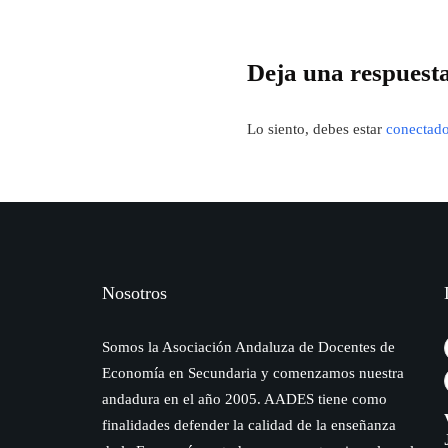
Deja una respuest
Lo siento, debes estar
conectad
Nosotros
Somos la Asociación Andaluza de Docentes de
Economía en Secundaria y comenzamos nuestra
andadura en el año 2005. AADES tiene como
finalidades defender la calidad de la enseñanza