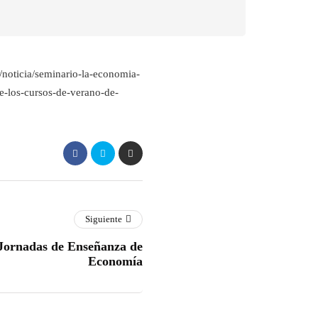
s/noticia/seminario-la-economia-
e-los-cursos-de-verano-de-
Siguiente
 Jornadas de Enseñanza de
Economía