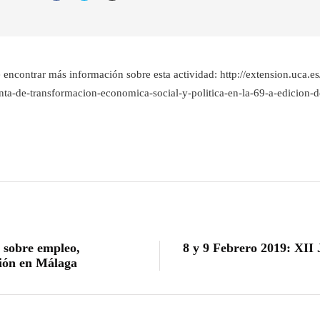
e encontrar más información sobre esta actividad: http://extension.uca.e
a-de-transformacion-economica-social-y-politica-en-la-69-a-edicion-d
 sobre empleo,
8 y 9 Febrero 2019: XII
ión en Málaga