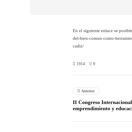
En el siguiente enlace se posibl
del-bien-comun-como-herramient
cadiz/
1914
0
Anterior
II Congreso Internacional
emprendimiento y educac