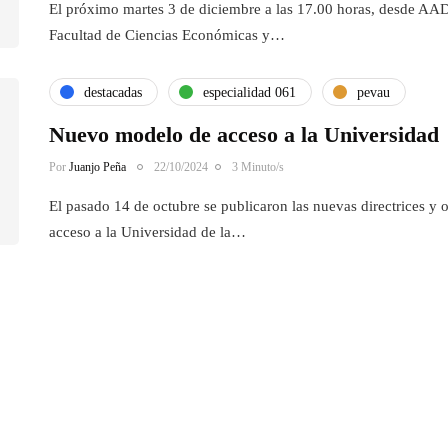
El próximo martes 3 de diciembre a las 17.00 horas, desde AA
Facultad de Ciencias Económicas y…
destacadas
especialidad 061
pevau
Nuevo modelo de acceso a la Universidad
Por
Juanjo Peña
22/10/2024
3 Minuto/s
El pasado 14 de octubre se publicaron las nuevas directrices y 
acceso a la Universidad de la…