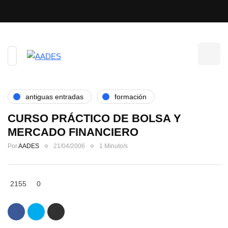
antiguas entradas
formación
CURSO PRÁCTICO DE BOLSA Y
MERCADO FINANCIERO
Por
AADES
21/04/2006
1 Minuto/s
2155
0