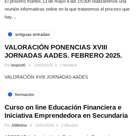
El próximo martes 13 de mayo a las 19.00h realizaremos una
reunión informativas online en la que trataremos el proceso que
hay…
antiguas entradas
VALORACIÓN PONENCIAS XVIII
JORNADAS AADES. FEBRERO 2025.
Por
leopost5
10/02/2025
1 Minuto/s
VALORACIÓN XVIII JORNADAS AADES
formación
Curso on line Educación Financiera e
Iniciativa Emprendedora en Secundaria
Por
JAMolina
15/02/2016
1 Minuto/s