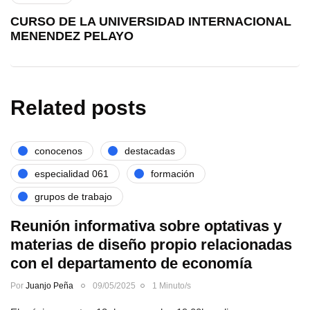
CURSO DE LA UNIVERSIDAD INTERNACIONAL
MENENDEZ PELAYO
Related posts
conocenos
destacadas
especialidad 061
formación
grupos de trabajo
Reunión informativa sobre optativas y
materias de diseño propio relacionadas
con el departamento de economía
Por
Juanjo Peña
09/05/2025
1 Minuto/s