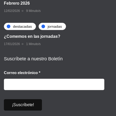
Febrero 2026
12/02/2026
9 Minuto/s
destacadas
jornadas
¿Comemos en las jornadas?
17/01/2026
1 Minuto/s
Suscríbete a nuestro Boletín
Correo electrónico
*