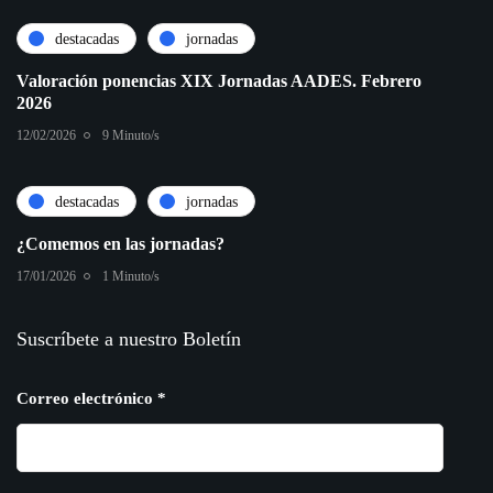
destacadas
jornadas
Valoración ponencias XIX Jornadas AADES. Febrero
2026
12/02/2026
9 Minuto/s
destacadas
jornadas
¿Comemos en las jornadas?
17/01/2026
1 Minuto/s
Suscríbete a nuestro Boletín
Correo electrónico
*