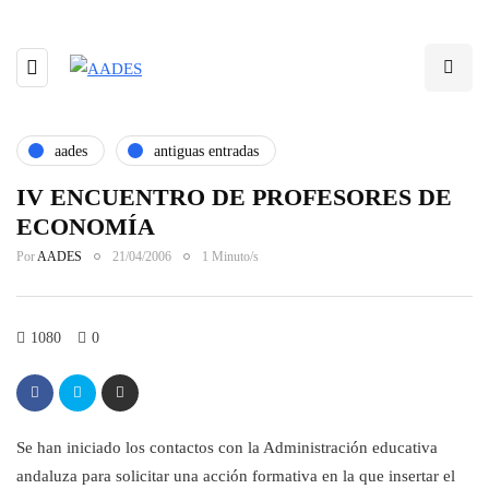
aades
antiguas entradas
IV ENCUENTRO DE PROFESORES DE
ECONOMÍA
Por
AADES
21/04/2006
1 Minuto/s
1080
0
Se han iniciado los contactos con la Administración educativa
andaluza para solicitar una acción formativa en la que insertar el