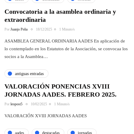
Convocatoria a la asamblea ordinaria y
extraordinaria
Por
Juanjo Peña
18/12/2025
1 Minuto/s
ASAMBLEA GENERAL ORDINARIA AADES En aplicación de
lo contemplado en los Estatutos de la Asociación, se convocaa los
socios a la Asamblea…
antiguas entradas
VALORACIÓN PONENCIAS XVIII
JORNADAS AADES. FEBRERO 2025.
Por
leopost5
10/02/2025
1 Minuto/s
VALORACIÓN XVIII JORNADAS AADES
aades
destacadas
jornadas