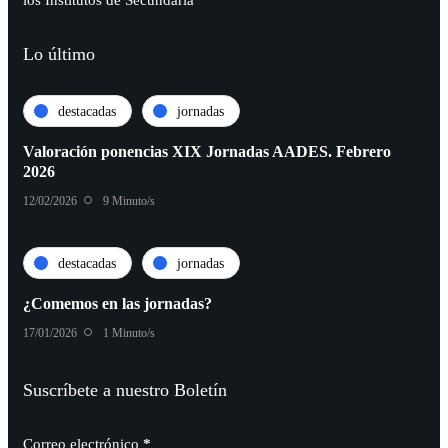
los Institutos de Secundaria
Lo último
destacadas
jornadas
Valoración ponencias XIX Jornadas AADES. Febrero
2026
12/02/2026
9 Minuto/s
destacadas
jornadas
¿Comemos en las jornadas?
17/01/2026
1 Minuto/s
Suscríbete a nuestro Boletín
Correo electrónico
*