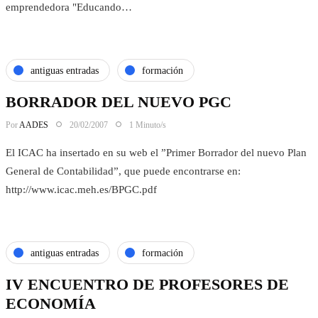
emprendedora "Educando…
antiguas entradas
formación
BORRADOR DEL NUEVO PGC
Por
AADES
20/02/2007
1 Minuto/s
El ICAC ha insertado en su web el ”Primer Borrador del nuevo Plan
General de Contabilidad”, que puede encontrarse en:
http://www.icac.meh.es/BPGC.pdf
antiguas entradas
formación
IV ENCUENTRO DE PROFESORES DE
ECONOMÍA