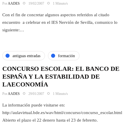
Por
AADES
19/02/2007
1 Minuto/s
Con el fin de concretar algunos aspectos referidos al citado
encuentro a celebrar en el IES Nervión de Sevilla, comunico lo
siguiente:…
antiguas entradas
formación
CONCURSO ESCOLAR: EL BANCO DE
ESPAÑA Y LA ESTABILIDAD DE
LAECONOMÍA
Por
AADES
29/01/2007
1 Minuto/s
La información puede visitarse en:
http://aulavirtual.bde.es/wav/html/concurso/concurso_escolar.html
Abierto el plazo el 22 denero hasta el 23 de febrerto.