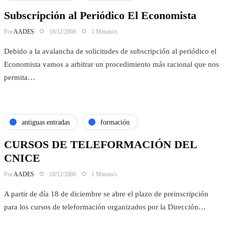
Subscripción al Periódico El Economista
Por
AADES
18/12/2006
1 Minuto/s
Debido a la avalancha de solicitudes de subscripción al periódico el
Economista vamos a arbitrar un procedimiento más racional que nos
permita…
antiguas entradas
formación
CURSOS DE TELEFORMACIÓN DEL
CNICE
Por
AADES
18/12/2006
1 Minuto/s
A partir de día 18 de diciembre se abre el plazo de preinscripción
para los cursos de teleformación organizados por la Dirección…