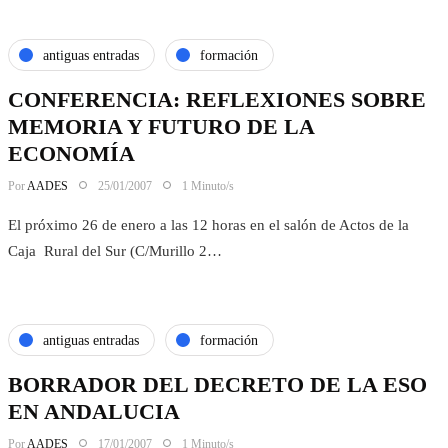
antiguas entradas
formación
CONFERENCIA: REFLEXIONES SOBRE
MEMORIA Y FUTURO DE LA
ECONOMÍA
Por
AADES
25/01/2007
1 Minuto/s
El próximo 26 de enero a las 12 horas en el salón de Actos de la
Caja Rural del Sur (C/Murillo 2…
antiguas entradas
formación
BORRADOR DEL DECRETO DE LA ESO
EN ANDALUCIA
Por
AADES
17/01/2007
1 Minuto/s