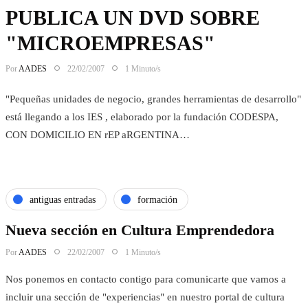
PUBLICA UN DVD SOBRE
"MICROEMPRESAS"
Por
AADES
22/02/2007
1 Minuto/s
"Pequeñas unidades de negocio, grandes herramientas de desarrollo"
está llegando a los IES , elaborado por la fundación CODESPA,
CON DOMICILIO EN rEP aRGENTINA…
antiguas entradas
formación
Nueva sección en Cultura Emprendedora
Por
AADES
22/02/2007
1 Minuto/s
Nos ponemos en contacto contigo para comunicarte que vamos a
incluir una sección de "experiencias" en nuestro portal de cultura