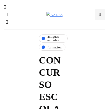
antiguas
entradas
formación
CON
CUR
SO
ESC
OLA