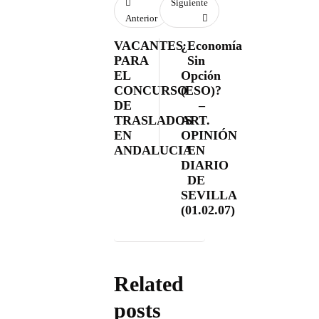
Siguiente
Anterior
VACANTES
¿Economía
PARA
Sin
EL
Opción
CONCURSO
(ESO)?
DE
–
TRASLADOS
ART.
EN
OPINIÓN
ANDALUCIA
EN
DIARIO
DE
SEVILLA
(01.02.07)
Related
posts