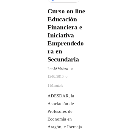
Curso on line
Educación
Financiera e
Iniciativa
Emprendedo
ra en
Secundaria
Por
JAMolina
15/02/2016
1 Minuto/s
ADESDAR, la
Asociación de
Profesores de
Economía en
Aragón, e Ibercaja