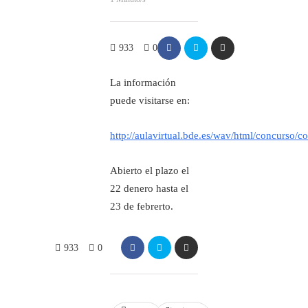
933
0
La información
puede visitarse en:
http://aulavirtual.bde.es/wav/html/concurso/c
Abierto el plazo el
22 denero hasta el
23 de febrerto.
933
0