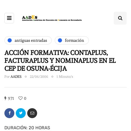
antiguas entradas
formación
ACCIÓN FORMATIVA: CONTAPLUS,
FACTURAPLUS Y NOMINAPLUS EN EL
CEP DE OSUNA-ÉCIJA
Por
AADES
22/06/2006
1 Minuto/s
971
0
DURACIÓN: 20 HORAS