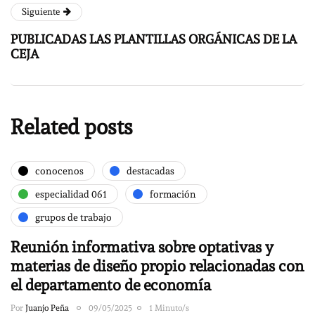
Siguiente
PUBLICADAS LAS PLANTILLAS ORGÁNICAS DE LA
CEJA
Related posts
conocenos
destacadas
especialidad 061
formación
grupos de trabajo
Reunión informativa sobre optativas y
materias de diseño propio relacionadas con
el departamento de economía
Por
Juanjo Peña
09/05/2025
1 Minuto/s