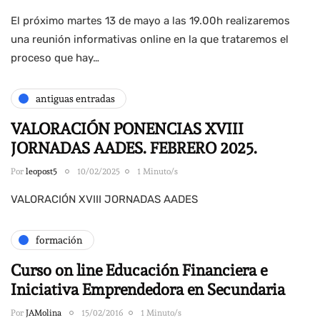
El próximo martes 13 de mayo a las 19.00h realizaremos
una reunión informativas online en la que trataremos el
proceso que hay…
antiguas entradas
VALORACIÓN PONENCIAS XVIII
JORNADAS AADES. FEBRERO 2025.
Por
leopost5
10/02/2025
1 Minuto/s
VALORACIÓN XVIII JORNADAS AADES
formación
Curso on line Educación Financiera e
Iniciativa Emprendedora en Secundaria
Por
JAMolina
15/02/2016
1 Minuto/s