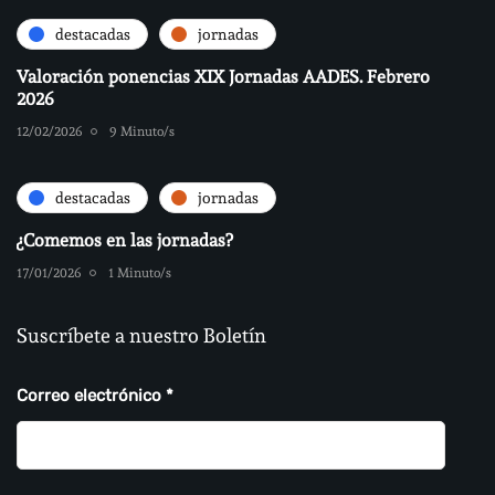
destacadas
jornadas
Valoración ponencias XIX Jornadas AADES. Febrero
2026
12/02/2026
9 Minuto/s
destacadas
jornadas
¿Comemos en las jornadas?
17/01/2026
1 Minuto/s
Suscríbete a nuestro Boletín
Correo electrónico
*