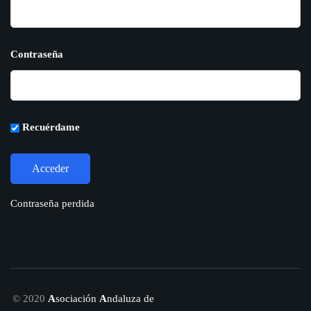
Contraseña
Recuérdame
Contraseña perdida
© 2020
A
sociación
A
ndaluza de