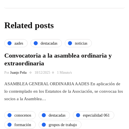
Related posts
aades
destacadas
noticias
Convocatoria a la asamblea ordinaria y
extraordinaria
Por
Juanjo Peña
18/12/2025
1 Minuto/s
ASAMBLEA GENERAL ORDINARIA AADES En aplicación de
lo contemplado en los Estatutos de la Asociación, se convocaa los
socios a la Asamblea…
conocenos
destacadas
especialidad 061
formación
grupos de trabajo