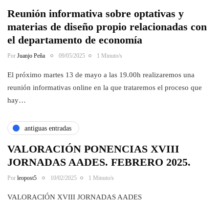
Reunión informativa sobre optativas y
materias de diseño propio relacionadas con
el departamento de economía
Por
Juanjo Peña
09/05/2025
1 Minuto/s
El próximo martes 13 de mayo a las 19.00h realizaremos una
reunión informativas online en la que trataremos el proceso que
hay…
antiguas entradas
VALORACIÓN PONENCIAS XVIII
JORNADAS AADES. FEBRERO 2025.
Por
leopost5
10/02/2025
1 Minuto/s
VALORACIÓN XVIII JORNADAS AADES