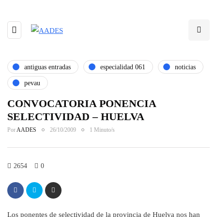
antiguas entradas
especialidad 061
noticias
pevau
CONVOCATORIA PONENCIA
SELECTIVIDAD – HUELVA
Por
AADES
26/10/2009
1 Minuto/s
2654
0
Los ponentes de selectividad de la provincia de Huelva nos han