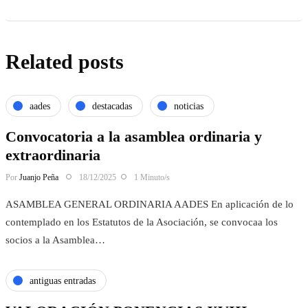
Related posts
aades
destacadas
noticias
Convocatoria a la asamblea ordinaria y
extraordinaria
Por
Juanjo Peña
18/12/2025
1 Minuto/s
ASAMBLEA GENERAL ORDINARIA AADES En aplicación de lo
contemplado en los Estatutos de la Asociación, se convocaa los
socios a la Asamblea…
antiguas entradas