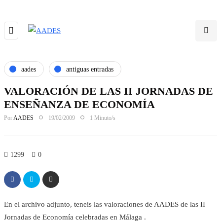
aades
antiguas entradas
VALORACIÓN DE LAS II JORNADAS DE
ENSEÑANZA DE ECONOMÍA
Por
AADES
19/02/2009
1 Minuto/s
1299
0
En el archivo adjunto, teneis las valoraciones de AADES de las II
Jornadas de Economía celebradas en Málaga .