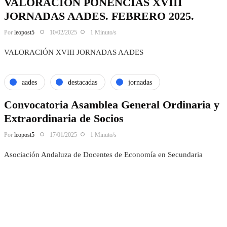
VALORACIÓN PONENCIAS XVIII
JORNADAS AADES. FEBRERO 2025.
Por
leopost5
10/02/2025
1 Minuto/s
VALORACIÓN XVIII JORNADAS AADES
aades
destacadas
jornadas
Convocatoria Asamblea General Ordinaria y
Extraordinaria de Socios
Por
leopost5
17/01/2025
1 Minuto/s
Asociación Andaluza de Docentes de Economía en Secundaria