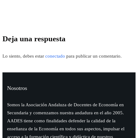
Deja una respuesta
Lo siento, debes estar
conectado
para publicar un comentario.
Nosotros
Somos la Asociación Andaluza de Docentes de Economía en
Secundaria y comenzamos nuestra andadura en el año 2005.
AADES tiene como finalidades defender la calidad de la
enseñanza de la Economía en todos sus aspectos, impulsar el
acceso a la formación científica y didáctica de nuestros