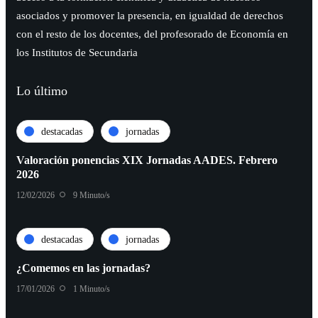
asociados y promover la presencia, en igualdad de derechos
con el resto de los docentes, del profesorado de Economía en
los Institutos de Secundaria
Lo último
destacadas
jornadas
Valoración ponencias XIX Jornadas AADES. Febrero
2026
12/02/2026
9 Minuto/s
destacadas
jornadas
¿Comemos en las jornadas?
17/01/2026
1 Minuto/s