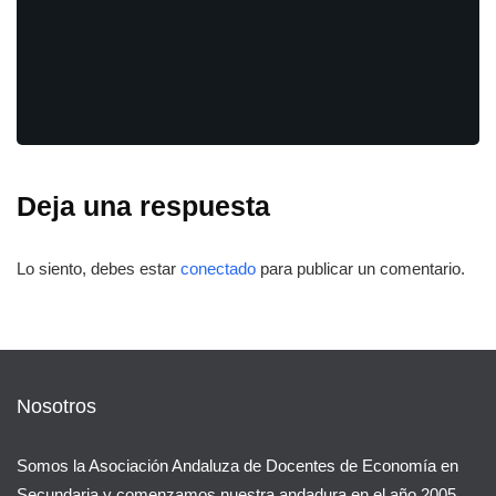
Deja una respuesta
Lo siento, debes estar
conectado
para publicar un comentario.
Nosotros
Somos la Asociación Andaluza de Docentes de Economía en
Secundaria y comenzamos nuestra andadura en el año 2005.