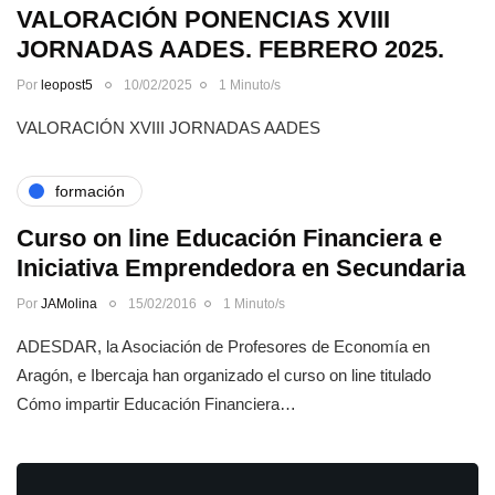
VALORACIÓN PONENCIAS XVIII
JORNADAS AADES. FEBRERO 2025.
Por
leopost5
10/02/2025
1 Minuto/s
VALORACIÓN XVIII JORNADAS AADES
formación
Curso on line Educación Financiera e
Iniciativa Emprendedora en Secundaria
Por
JAMolina
15/02/2016
1 Minuto/s
ADESDAR, la Asociación de Profesores de Economía en
Aragón, e Ibercaja han organizado el curso on line titulado
Cómo impartir Educación Financiera…