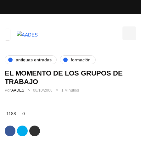
antiguas entradas
formación
EL MOMENTO DE LOS GRUPOS DE
TRABAJO
Por
AADES
08/10/2008
1 Minuto/s
1188
0