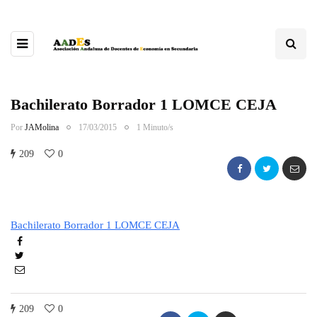
Bachilerato Borrador 1 LOMCE CEJA
Por
JAMolina
17/03/2015
1 Minuto/s
209
0
Bachilerato Borrador 1 LOMCE CEJA
209
0