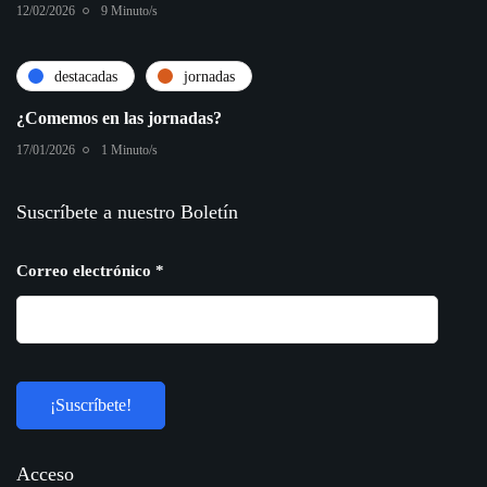
12/02/2026
9 Minuto/s
destacadas
jornadas
¿Comemos en las jornadas?
17/01/2026
1 Minuto/s
Suscríbete a nuestro Boletín
Correo electrónico
*
Acceso