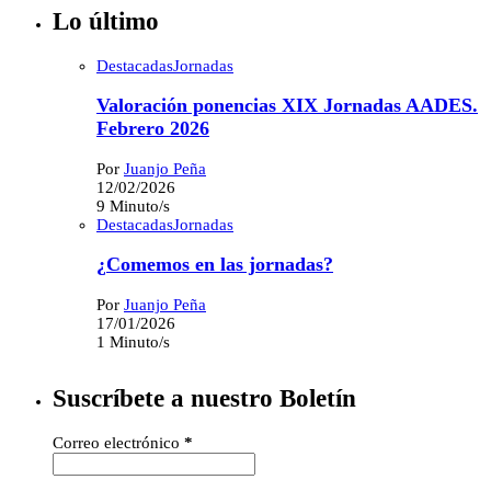
Lo último
Destacadas
Jornadas
Valoración ponencias XIX Jornadas AADES.
Febrero 2026
Por
Juanjo Peña
12/02/2026
9 Minuto/s
Destacadas
Jornadas
¿Comemos en las jornadas?
Por
Juanjo Peña
17/01/2026
1 Minuto/s
Suscríbete a nuestro Boletín
Correo electrónico
*