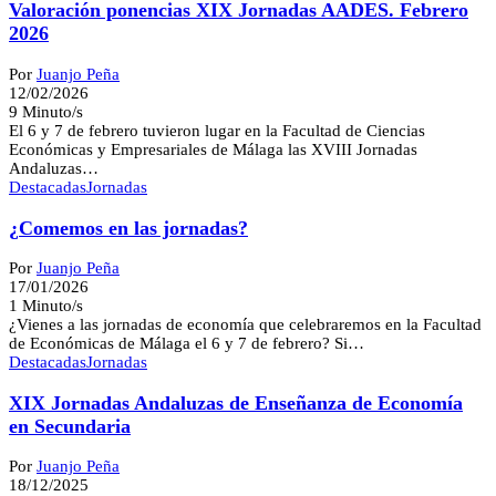
Valoración ponencias XIX Jornadas AADES. Febrero
2026
Por
Juanjo Peña
12/02/2026
9 Minuto/s
El 6 y 7 de febrero tuvieron lugar en la Facultad de Ciencias
Económicas y Empresariales de Málaga las XVIII Jornadas
Andaluzas…
Destacadas
Jornadas
¿Comemos en las jornadas?
Por
Juanjo Peña
17/01/2026
1 Minuto/s
¿Vienes a las jornadas de economía que celebraremos en la Facultad
de Económicas de Málaga el 6 y 7 de febrero? Si…
Destacadas
Jornadas
XIX Jornadas Andaluzas de Enseñanza de Economía
en Secundaria
Por
Juanjo Peña
18/12/2025