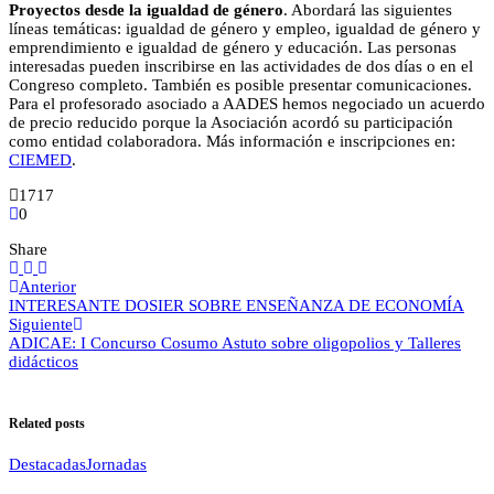
Proyectos desde la igualdad de género
. Abordará las siguientes
líneas temáticas: igualdad de género y empleo, igualdad de género y
emprendimiento e igualdad de género y educación. Las personas
interesadas pueden inscribirse en las actividades de dos días o en el
Congreso completo. También es posible presentar comunicaciones.
Para el profesorado asociado a AADES hemos negociado un acuerdo
de precio reducido porque la Asociación acordó su participación
como entidad colaboradora. Más información e inscripciones en:
CIEMED
.
1717
0
Share
Anterior
INTERESANTE DOSIER SOBRE ENSEÑANZA DE ECONOMÍA
Siguiente
ADICAE: I Concurso Cosumo Astuto sobre oligopolios y Talleres
didácticos
Related posts
Destacadas
Jornadas