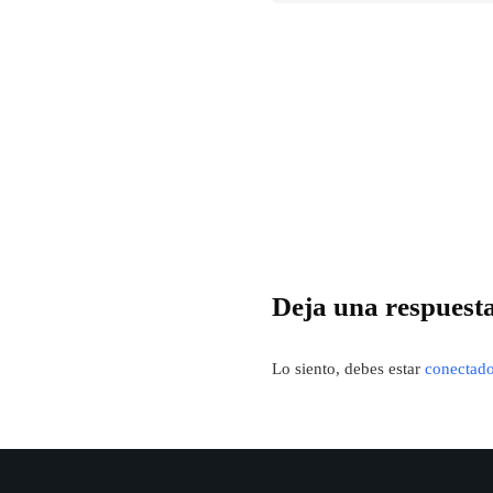
Deja una respuest
Lo siento, debes estar
conectad