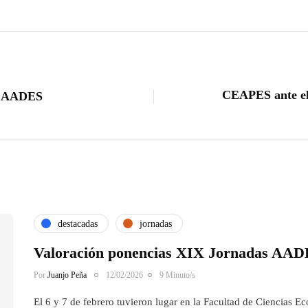
CEAPES ante el
s AADES
destacadas
jornadas
Valoración ponencias XIX Jornadas AAD
Por
Juanjo Peña
12/02/2026
9 Minuto/s
El 6 y 7 de febrero tuvieron lugar en la Facultad de Ciencias 