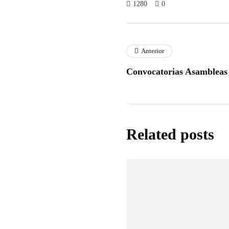
1280
0
Anterior
Convocatorias Asamblea
Related posts