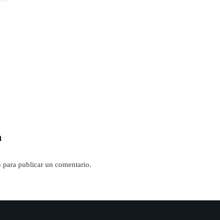
a
o
para publicar un comentario.