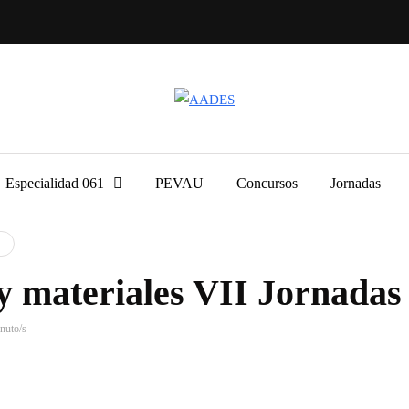
Especialidad 061
PEVAU
Concursos
Jornadas
y materiales VII Jornadas
nuto/s