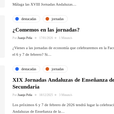
Málaga las XVIII Jornadas Andaluzas…
destacadas
jornadas
¿Comemos en las jornadas?
Por
Juanjo Peña
17/01/2026
1 Minuto/s
¿Vienes a las jornadas de economía que celebraremos en la Fa
el 6 y 7 de febrero? Si…
destacadas
jornadas
XIX Jornadas Andaluzas de Enseñanza d
Secundaria
Por
Juanjo Peña
18/12/2025
3 Minuto/s
Los próximos 6 y 7 de febrero de 2026 tendrá lugar la celebrac
Andaluzas de Enseñanza de la…