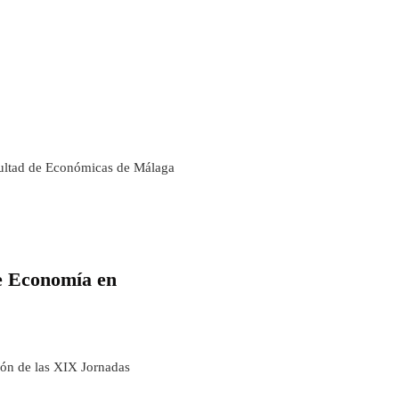
cultad de Económicas de Málaga
e Economía en
ión de las XIX Jornadas