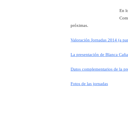
En l
Como
próximas.
Valoración Jornadas 2014 (a par
La presentación de Blanca Cañ
Datos complementarios de la pr
Fotos de las jornadas