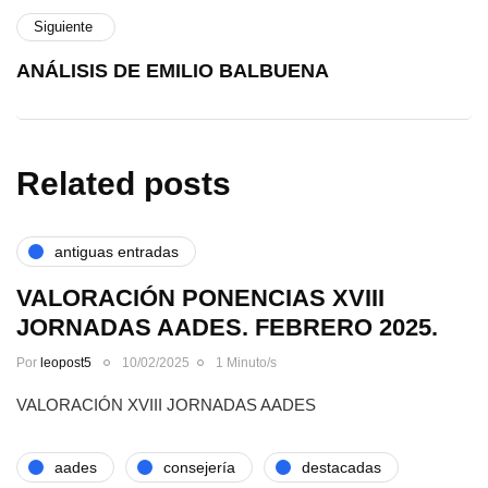
Siguiente
ANÁLISIS DE EMILIO BALBUENA
Related posts
antiguas entradas
VALORACIÓN PONENCIAS XVIII
JORNADAS AADES. FEBRERO 2025.
Por
leopost5
10/02/2025
1 Minuto/s
VALORACIÓN XVIII JORNADAS AADES
aades
consejería
destacadas