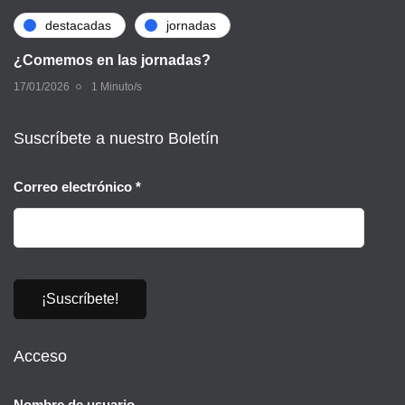
destacadas
jornadas
¿Comemos en las jornadas?
17/01/2026
1 Minuto/s
Suscríbete a nuestro Boletín
Correo electrónico
*
Acceso
Nombre de usuario