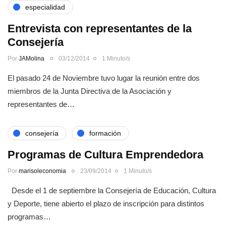
especialidad
Entrevista con representantes de la
Consejería
Por
JAMolina
03/12/2014
1 Minuto/s
El pasado 24 de Noviembre tuvo lugar la reunión entre dos
miembros de la Junta Directiva de la Asociación y
representantes de…
consejería
formación
Programas de Cultura Emprendedora
Por
marisoleconomia
23/09/2014
1 Minuto/s
Desde el 1 de septiembre la Consejería de Educación, Cultura
y Deporte, tiene abierto el plazo de inscripción para distintos
programas…