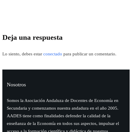
Deja una respuesta
Lo siento, debes estar
conectado
para publicar un comentario.
Nosotros
Somos la Asociación Andaluza de Docentes de Economía en
Secundaria y comenzamos nuestra andadura en el año 2005.
AADES tiene como finalidades defender la calidad de la
enseñanza de la Economía en todos sus aspectos, impulsar el
acceso a la formación científica y didáctica de nuestros