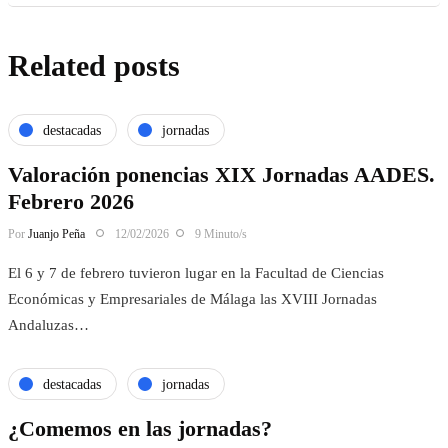
Related posts
destacadas
jornadas
Valoración ponencias XIX Jornadas AADES.
Febrero 2026
Por
Juanjo Peña
12/02/2026
9 Minuto/s
El 6 y 7 de febrero tuvieron lugar en la Facultad de Ciencias
Económicas y Empresariales de Málaga las XVIII Jornadas
Andaluzas…
destacadas
jornadas
¿Comemos en las jornadas?