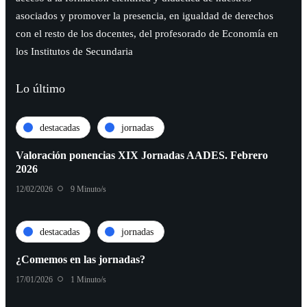
asociados y promover la presencia, en igualdad de derechos
con el resto de los docentes, del profesorado de Economía en
los Institutos de Secundaria
Lo último
destacadas
jornadas
Valoración ponencias XIX Jornadas AADES. Febrero
2026
12/02/2026
9 Minuto/s
destacadas
jornadas
¿Comemos en las jornadas?
17/01/2026
1 Minuto/s