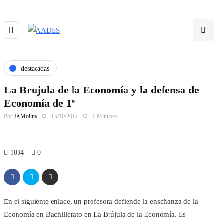
destacadas
La Brujula de la Economía y la defensa de
Economía de 1º
Por
JAMolina
05/10/2012
1 Minuto/s
1034
0
En el siguiente enlace, un profesora defiende la enseñanza de la
Economía en Bachillerato en La Brújula de la Economía. Es