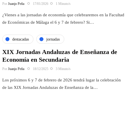
Por
Juanjo Peña
17/01/2026
1 Minuto/s
¿Vienes a las jornadas de economía que celebraremos en la Facultad
de Económicas de Málaga el 6 y 7 de febrero? Si…
destacadas
jornadas
XIX Jornadas Andaluzas de Enseñanza de
Economía en Secundaria
Por
Juanjo Peña
18/12/2025
3 Minuto/s
Los próximos 6 y 7 de febrero de 2026 tendrá lugar la celebración
de las XIX Jornadas Andaluzas de Enseñanza de la…